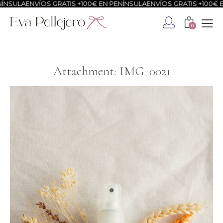
NSULA
ENVÍOS GRATIS +100€ EN PENÍNSULA
ENVÍOS GRATIS +100€ EN
0
Attachment: IMG_0021