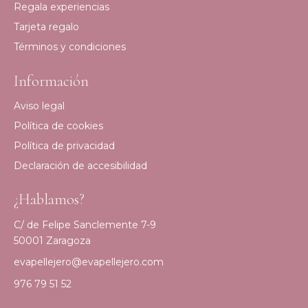
Regala experiencias
Tarjeta regalo
Términos y condiciones
Información
Aviso legal
Política de cookies
Política de privacidad
Declaración de accesibilidad
¿Hablamos?
C/ de Felipe Sanclemente 7-9
50001 Zaragoza
evapellejero@evapellejero.com
976 79 51 52