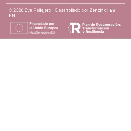
© 2026 Eva Pellejero | Desarrollado por
Zenzink
|
ES
EN