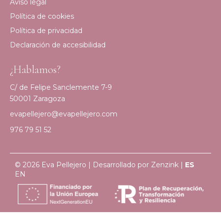
Aviso legal
Política de cookies
Política de privacidad
Declaración de accesibilidad
¿Hablamos?
C/ de Felipe Sanclemente 7-9
50001 Zaragoza
evapellejero@evapellejero.com
976 79 51 52
© 2026 Eva Pellejero | Desarrollado por
Zenzink
|
ES
EN