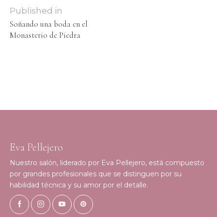
Published in
Soñando una boda en el
Monasterio de Piedra
Eva Pellejero
Nuestro salón, liderado por Eva Pellejero, está compuesto
por grandes profesionales que se distinguen por su
habilidad técnica y su amor por el detalle.