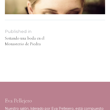
Published in
Soñando una boda en el
Monasterio de Piedra
Eva Pellejero
Nuestro salón, liderado por Eva Pellejero, está compuesto