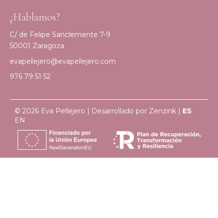
¿Hablamos?
C/ de Felipe Sanclemente 7-9
50001 Zaragoza
evapellejero@evapellejero.com
976 79 51 52
© 2026 Eva Pellejero | Desarrollado por
Zenzink
|
ES
EN