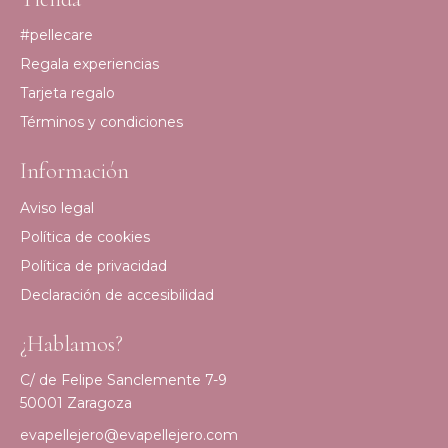
#pellecare
Regala experiencias
Tarjeta regalo
Términos y condiciones
Información
Aviso legal
Política de cookies
Política de privacidad
Declaración de accesibilidad
¿Hablamos?
C/ de Felipe Sanclemente 7-9
50001 Zaragoza
evapellejero@evapellejero.com