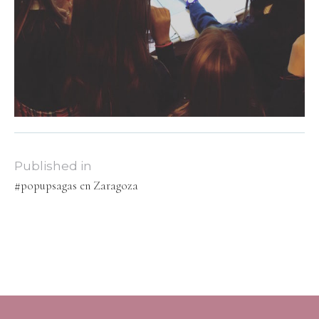
Published in
#popupsagas en Zaragoza