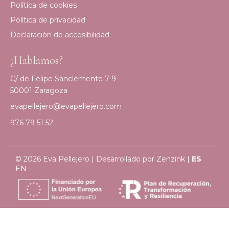
Política de cookies
Política de privacidad
Declaración de accesibilidad
¿Hablamos?
C/ de Felipe Sanclemente 7-9
50001 Zaragoza
evapellejero@evapellejero.com
976 79 51 52
© 2026 Eva Pellejero | Desarrollado por
Zenzink
|
ES
EN