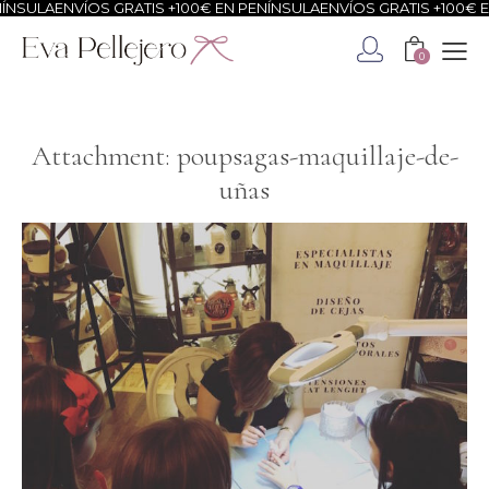
NSULA
ENVÍOS GRATIS +100€ EN PENÍNSULA
ENVÍOS GRATIS +100€ EN
0
Attachment: poupsagas-maquillaje-de-
uñas