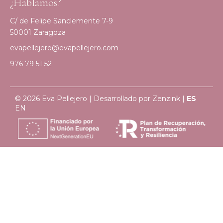
¿Hablamos?
C/ de Felipe Sanclemente 7-9
50001 Zaragoza
evapellejero@evapellejero.com
976 79 51 52
© 2026 Eva Pellejero | Desarrollado por
Zenzink
|
ES
EN