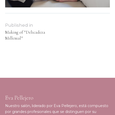
Published in
Making of *Delicadeza
Millenial*
Eva Pellejero
Nuestro salón, liderado por Eva Pellejero, está compuesto
por grandes profesionales que se distinguen por su