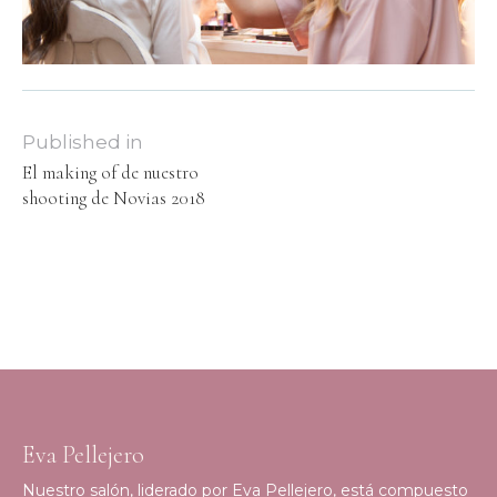
Published in
El making of de nuestro
shooting de Novias 2018
Eva Pellejero
Nuestro salón, liderado por Eva Pellejero, está compuesto