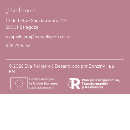
¿Hablamos?
C/ de Felipe Sanclemente 7-9
50001 Zaragoza
evapellejero@evapellejero.com
976 79 51 52
© 2026 Eva Pellejero | Desarrollado por
Zenzink
|
ES
EN