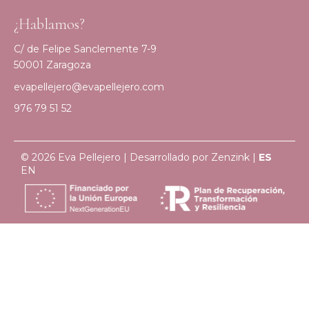
¿Hablamos?
C/ de Felipe Sanclemente 7-9
50001 Zaragoza
evapellejero@evapellejero.com
976 79 51 52
© 2026 Eva Pellejero | Desarrollado por
Zenzink
|
ES
EN