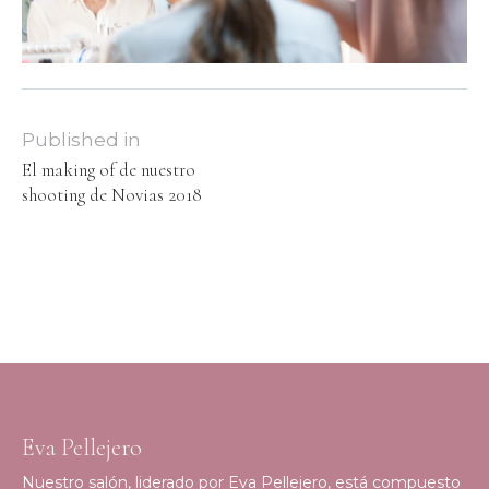
Published in
El making of de nuestro
shooting de Novias 2018
Eva Pellejero
Nuestro salón, liderado por Eva Pellejero, está compuesto