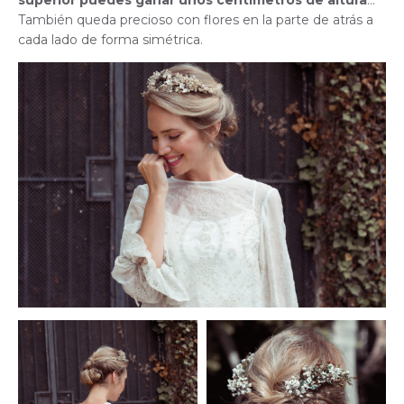
También queda precioso con flores en la parte de atrás a
cada lado de forma simétrica.