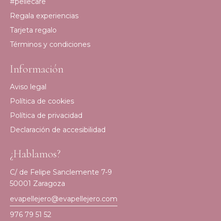
#pellecare
Regala experiencias
Tarjeta regalo
Términos y condiciones
Información
Aviso legal
Política de cookies
Política de privacidad
Declaración de accesibilidad
¿Hablamos?
C/ de Felipe Sanclemente 7-9
50001 Zaragoza
evapellejero@evapellejero.com
976 79 51 52