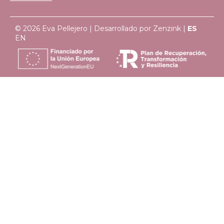
© 2026 Eva Pellejero | Desarrollado por
Zenzink
|
ES
EN