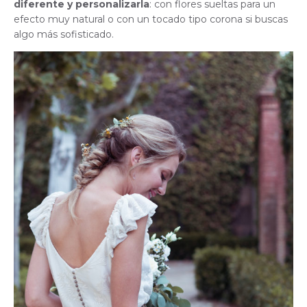
diferente y personalizarla
: con flores sueltas para un
efecto muy natural o con un tocado tipo corona si buscas
algo más sofisticado.