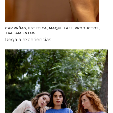
CAMPAÑAS
,
ESTETICA
,
MAQUILLAJE
,
PRODUCTOS
,
TRATAMIENTOS
Regala experiencias