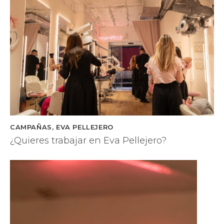
CAMPAÑAS
,
EVA PELLEJERO
¿Quieres trabajar en Eva Pellejero?