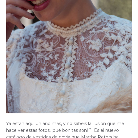
Ya están aquí un año más, y no sabéis la ilusión que me
hace ver estas fotos, ¡qué bonitas son! ? Es el nuevo
catálogo de vestidos de novia que Martha Peters ha