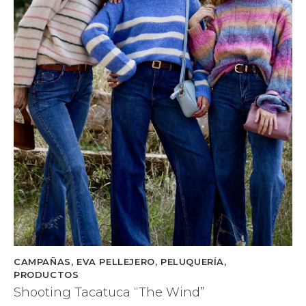
CAMPAÑAS
,
EVA PELLEJERO
,
PELUQUERÍA
,
PRODUCTOS
Shooting Tacatuca “The Wind”