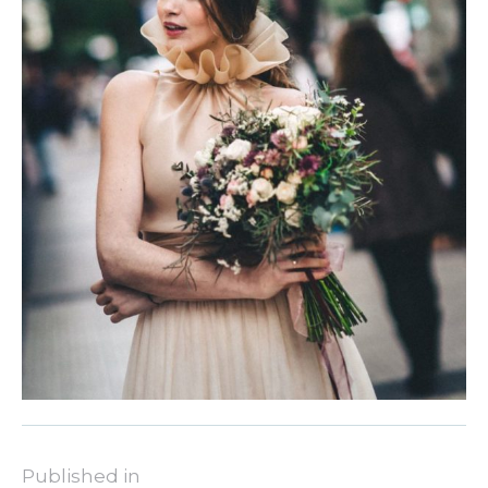
Published in