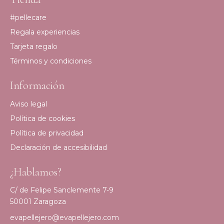
#pellecare
Regala experiencias
Tarjeta regalo
Términos y condiciones
Información
Aviso legal
Política de cookies
Política de privacidad
Declaración de accesibilidad
¿Hablamos?
C/ de Felipe Sanclemente 7-9
50001 Zaragoza
evapellejero@evapellejero.com