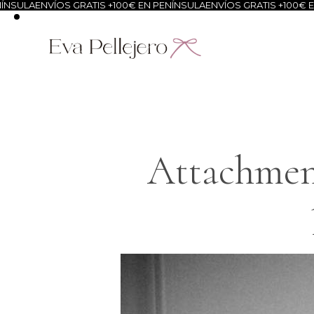
NSULA
ENVÍOS GRATIS +100€ EN PENÍNSULA
ENVÍOS GRATIS +100€ EN
Attachment