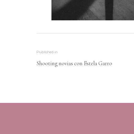
Published in
Shooting novias con Estela Garro