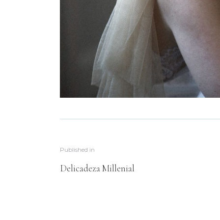
Published in
Delicadeza Millenial