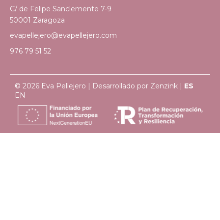
C/ de Felipe Sanclemente 7-9
50001 Zaragoza
evapellejero@evapellejero.com
976 79 51 52
© 2026 Eva Pellejero | Desarrollado por
Zenzink
|
ES
EN