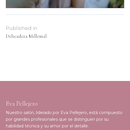
Published in
Delicadeza Millenial
Eva Pellejero
Nuestro salón, liderado por Eva Pellejero, está compuesto
por grandes profesionales que se distinguen por su
habilidad técnica y su amor por el detalle.