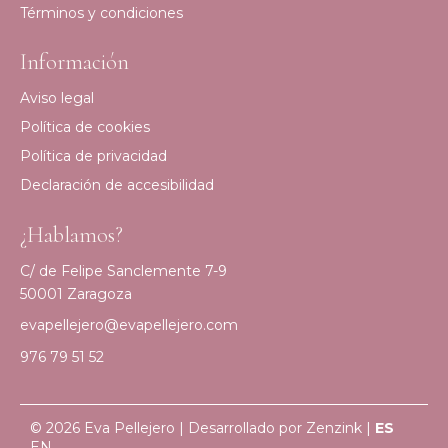
Términos y condiciones
Información
Aviso legal
Política de cookies
Política de privacidad
Declaración de accesibilidad
¿Hablamos?
C/ de Felipe Sanclemente 7-9
50001 Zaragoza
evapellejero@evapellejero.com
976 79 51 52
© 2026 Eva Pellejero | Desarrollado por
Zenzink
|
ES
EN