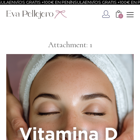
LA
ENVÍOS GRATIS +100€ EN PENÍNSULA
ENVÍOS GRATIS +100€ EN PE
0
Attachment: 1