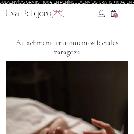
ULA
ENVÍOS GRATIS +100€ EN PENÍNSULA
ENVÍOS GRATIS +100€ EN P
0
Attachment: tratamientos faciales
zaragoza