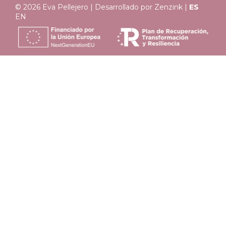
© 2026 Eva Pellejero | Desarrollado por
Zenzink
|
ES
EN