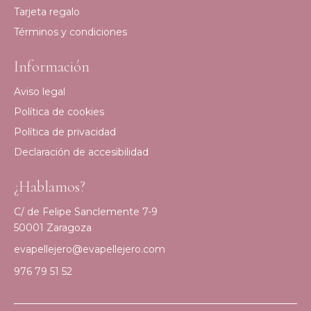
Tarjeta regalo
Términos y condiciones
Información
Aviso legal
Política de cookies
Política de privacidad
Declaración de accesibilidad
¿Hablamos?
C/ de Felipe Sanclemente 7-9
50001 Zaragoza
evapellejero@evapellejero.com
976 79 51 52