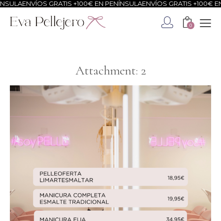
NSULA
ENVÍOS GRATIS +100€ EN PENÍNSULA
ENVÍOS GRATIS +100€ EN
0
Attachment: 2