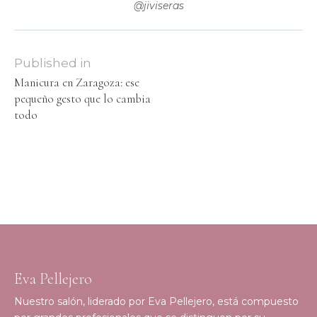
@jiviseras
Published in
Manicura en Zaragoza: ese
pequeño gesto que lo cambia
todo
Eva Pellejero
Nuestro salón, liderado por Eva Pellejero, está compuesto