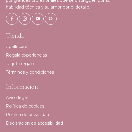
por grandes profesionales que se distinguen por su
habilidad técnica y su amor por el detalle.
Tienda
#pellecare
Regala experiencias
Tarjeta regalo
Términos y condiciones
Información
Aviso legal
Política de cookies
Política de privacidad
Declaración de accesibilidad