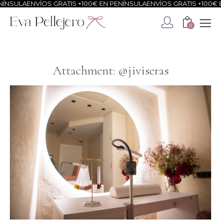
ÍNSULA
ENVÍOS GRATIS +100€ EN PENÍNSULA
ENVÍOS GRATIS +100€ E
0
Attachment: @jiviseras