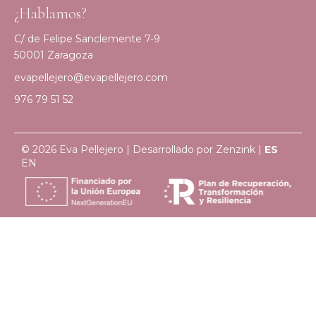
¿Hablamos?
C/ de Felipe Sanclemente 7-9
50001 Zaragoza
evapellejero@evapellejero.com
976 79 51 52
© 2026 Eva Pellejero | Desarrollado por
Zenzink
|
ES
EN