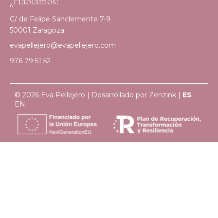
¿Hablamos?
C/ de Felipe Sanclemente 7-9
50001 Zaragoza
evapellejero@evapellejero.com
976 79 51 52
© 2026 Eva Pellejero | Desarrollado por
Zenzink
|
ES
EN