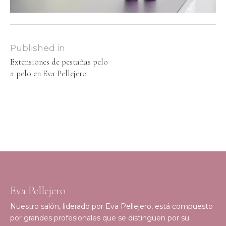
Published in
Extensiones de pestañas pelo
a pelo en Eva Pellejero
Eva Pellejero
Nuestro salón, liderado por Eva Pellejero, está compuesto
por grandes profesionales que se distinguen por su