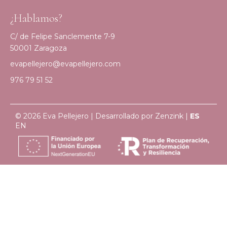
¿Hablamos?
C/ de Felipe Sanclemente 7-9
50001 Zaragoza
evapellejero@evapellejero.com
976 79 51 52
© 2026 Eva Pellejero | Desarrollado por
Zenzink
|
ES
EN