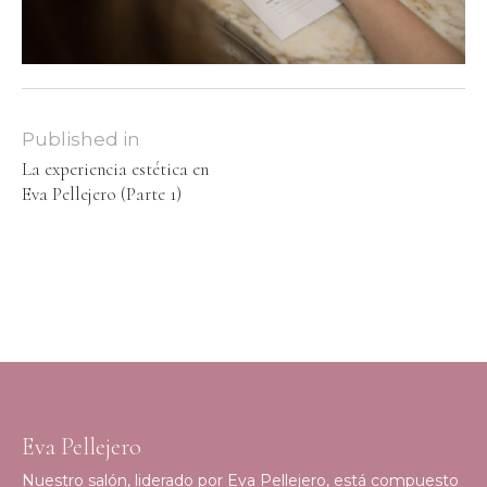
Published in
La experiencia estética en
Eva Pellejero (Parte 1)
Eva Pellejero
Nuestro salón, liderado por Eva Pellejero, está compuesto