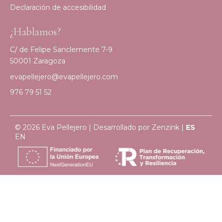
Declaración de accesibilidad
¿Hablamos?
C/ de Felipe Sanclemente 7-9
50001 Zaragoza
evapellejero@evapellejero.com
976 79 51 52
© 2026 Eva Pellejero | Desarrollado por
Zenzink
|
ES
EN