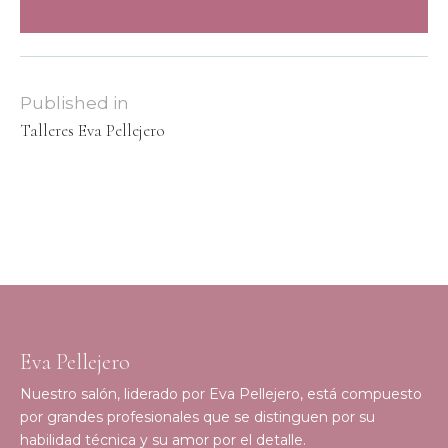
Published in
Talleres Eva Pellejero
Eva Pellejero
Nuestro salón, liderado por Eva Pellejero, está compuesto
por grandes profesionales que se distinguen por su
habilidad técnica y su amor por el detalle.