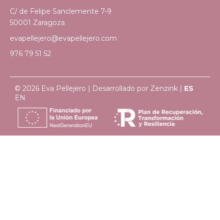
C/ de Felipe Sanclemente 7-9
50001 Zaragoza
evapellejero@evapellejero.com
976 79 51 52
© 2026 Eva Pellejero | Desarrollado por
Zenzink
|
ES
EN