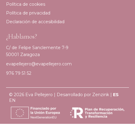
Política de cookies
Política de privacidad
Declaración de accesibilidad
¿Hablamos?
C/ de Felipe Sanclemente 7-9
50001 Zaragoza
evapellejero@evapellejero.com
976 79 51 52
© 2026 Eva Pellejero | Desarrollado por
Zenzink
|
ES
EN