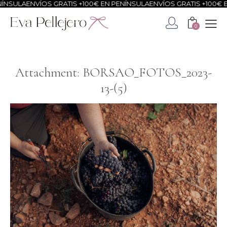
NSULA
ENVÍOS GRATIS +100€ EN PENÍNSULA
ENVÍOS GRATIS +100€ EN
0
Attachment: BORSAO_FOTOS_2023-
13-(5)