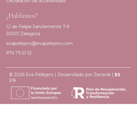
Declaración de accesibilidad
¿Hablamos?
C/ de Felipe Sanclemente 7-9
50001 Zaragoza
evapellejero@evapellejero.com
976 79 51 52
© 2026 Eva Pellejero | Desarrollado por
Zenzink
|
ES
EN