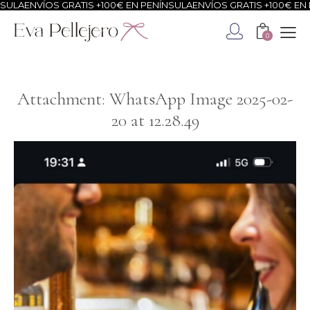
ULA
ENVÍOS GRATIS +100€ EN PENÍNSULA
ENVÍOS GRATIS +100€ EN P
0
Attachment: WhatsApp Image 2025-02-
20 at 12.28.49