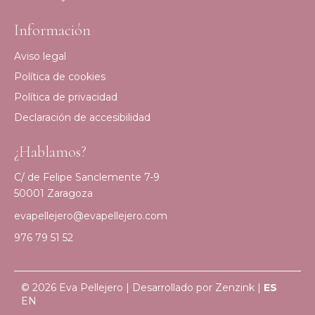
Información
Aviso legal
Política de cookies
Política de privacidad
Declaración de accesibilidad
¿Hablamos?
C/ de Felipe Sanclemente 7-9
50001 Zaragoza
evapellejero@evapellejero.com
976 79 51 52
© 2026 Eva Pellejero | Desarrollado por
Zenzink
|
ES
EN