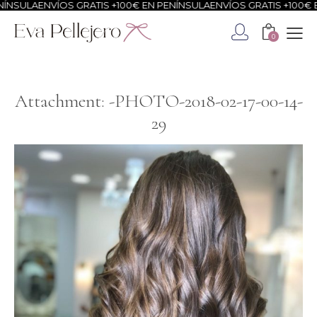
ÍNSULA
ENVÍOS GRATIS +100€ EN PENÍNSULA
ENVÍOS GRATIS +100€ E
0
Attachment: -PHOTO-2018-02-17-00-14-
29