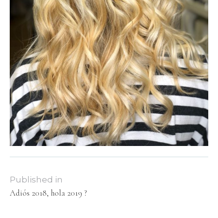
Published in
Adiós 2018, hola 2019 ?