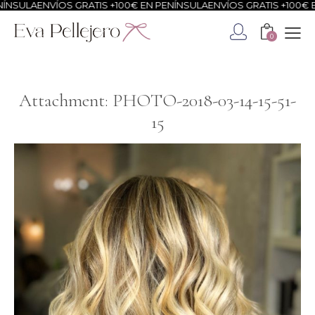
ÍNSULA
ENVÍOS GRATIS +100€ EN PENÍNSULA
ENVÍOS GRATIS +100€ E
0
Attachment: PHOTO-2018-03-14-15-51-
15