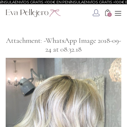
NSULA
ENVÍOS GRATIS +100€ EN PENÍNSULA
ENVÍOS GRATIS +100€ EN
0
Attachment: -WhatsApp Image 2018-09-
24 at 08.32.18