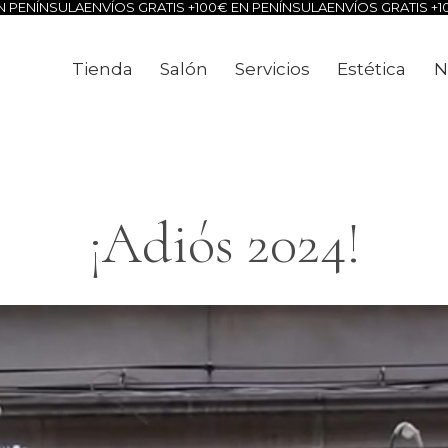
ENVÍOS GRATIS +100€ EN PENÍNSULA
ENVÍOS GRATIS +100€ EN PENÍ
Tienda
Salón
Servicios
Estética
N
Tienda
Salón
Servicios
Estéti
¡Adiós 2024!