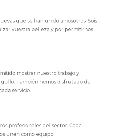
nuevas que se han unido a nosotros. Sois
ealzar vuestra belleza y por permitirnos
mitido mostrar nuestro trabajo y
 orgullo. También hemos disfrutado de
ada servicio.
os profesionales del sector. Cada
 nos unen como equipo.