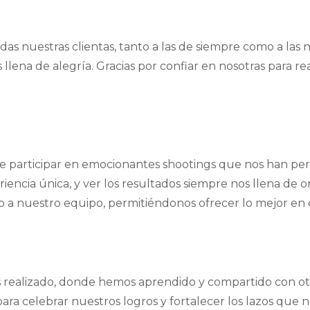
as nuestras clientas, tanto a las de siempre como a las 
s llena de alegría. Gracias por confiar en nosotras para r
e participar en emocionantes shootings que nos han per
eriencia única, y ver los resultados siempre nos llena de
o a nuestro equipo, permitiéndonos ofrecer lo mejor en c
 realizado, donde hemos aprendido y compartido con otr
ara celebrar nuestros logros y fortalecer los lazos que