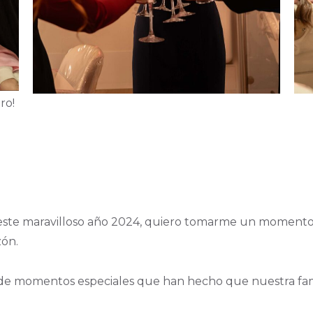
ro!
este maravilloso año 2024, quiero tomarme un momento 
zón.
no de momentos especiales que han hecho que nuestra fami