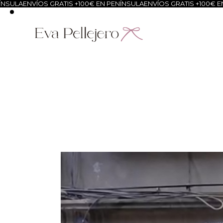
S GRATIS +100€ EN PENÍNSULA
ENVÍOS GRATIS +100€ EN PENÍNSULA