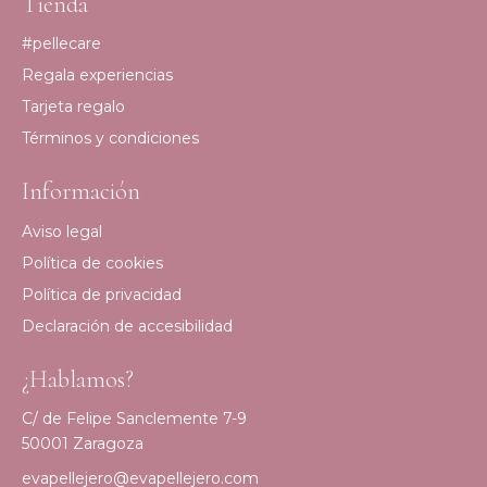
Tienda
#pellecare
Regala experiencias
Tarjeta regalo
Términos y condiciones
Información
Aviso legal
Política de cookies
Política de privacidad
Declaración de accesibilidad
¿Hablamos?
C/ de Felipe Sanclemente 7-9
50001 Zaragoza
evapellejero@evapellejero.com