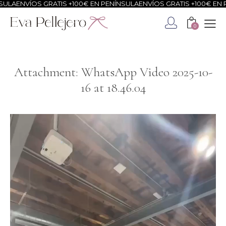
ULA
ENVÍOS GRATIS +100€ EN PENÍNSULA
ENVÍOS GRATIS +100€ EN P
0
Attachment: WhatsApp Video 2025-10-
16 at 18.46.04
Reproductor
de
vídeo