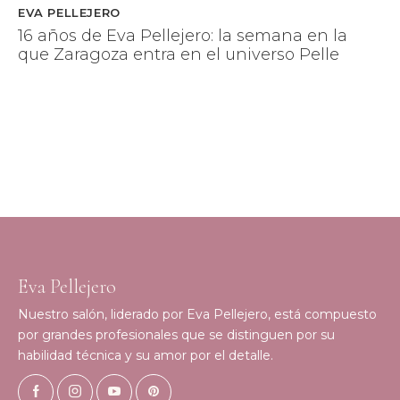
EVA PELLEJERO
16 años de Eva Pellejero: la semana en la
que Zaragoza entra en el universo Pelle
Eva Pellejero
Nuestro salón, liderado por Eva Pellejero, está compuesto
por grandes profesionales que se distinguen por su
habilidad técnica y su amor por el detalle.