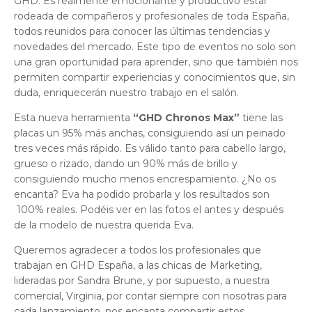
GHD. Es realmente emocionante y productivo estar
rodeada de compañeros y profesionales de toda España,
todos reunidos para conocer las últimas tendencias y
novedades del mercado. Este tipo de eventos no solo son
una gran oportunidad para aprender, sino que también nos
permiten compartir experiencias y conocimientos que, sin
duda, enriquecerán nuestro trabajo en el salón.
Esta nueva herramienta
“GHD Chronos Max”
tiene las
placas un 95% más anchas, consiguiendo así un peinado
tres veces más rápido. Es válido tanto para cabello largo,
grueso o rizado, dando un 90% más de brillo y
consiguiendo mucho menos encrespamiento. ¿No os
encanta? Eva ha podido probarla y los resultados son
100% reales. Podéis ver en las fotos el antes y después
de la modelo de nuestra querida Eva.
Queremos agradecer a todos los profesionales que
trabajan en GHD España, a las chicas de Marketing,
lideradas por Sandra Brune, y por supuesto, a nuestra
comercial, Virginia, por contar siempre con nosotras para
cada lanzamiento, nos encanta compartir estos