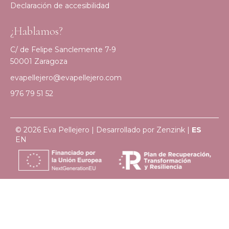
Declaración de accesibilidad
¿Hablamos?
C/ de Felipe Sanclemente 7-9
50001 Zaragoza
evapellejero@evapellejero.com
976 79 51 52
© 2026 Eva Pellejero | Desarrollado por
Zenzink
|
ES
EN