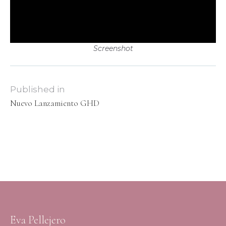
Screenshot
Published in
Nuevo Lanzamiento GHD
Eva Pellejero