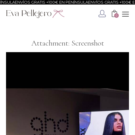
NSULA
ENVÍOS GRATIS +100€ EN PENÍNSULA
ENVÍOS GRATIS +100€ EN
0
Attachment: Screenshot