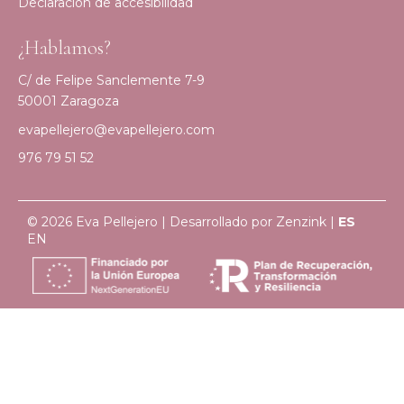
Declaración de accesibilidad
¿Hablamos?
C/ de Felipe Sanclemente 7-9
50001 Zaragoza
evapellejero@evapellejero.com
976 79 51 52
© 2026 Eva Pellejero | Desarrollado por
Zenzink
|
ES
EN