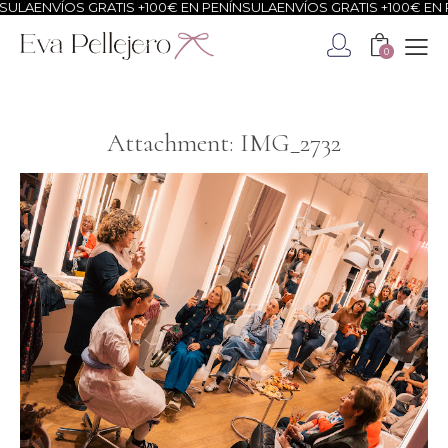
ULA
ENVÍOS GRATIS +100€ EN PENÍNSULA
ENVÍOS GRATIS +100€ EN P
0
Attachment: IMG_2732