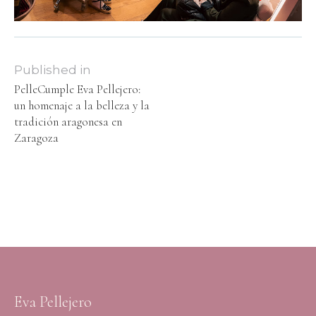
Published in
PelleCumple Eva Pellejero:
un homenaje a la belleza y la
tradición aragonesa en
Zaragoza
Eva Pellejero