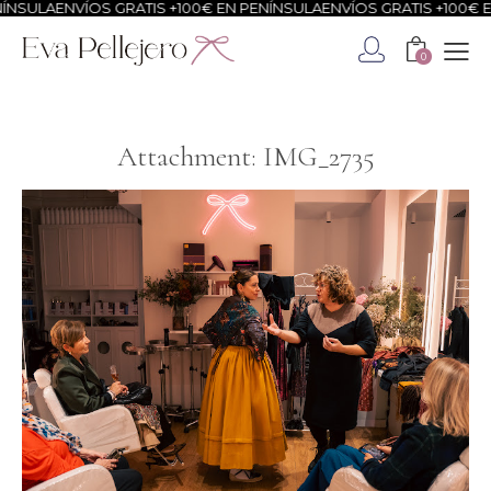
NSULA
ENVÍOS GRATIS +100€ EN PENÍNSULA
ENVÍOS GRATIS +100€ EN
0
Attachment: IMG_2735