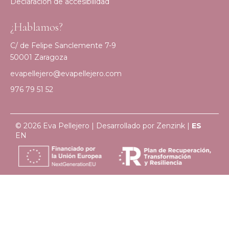
Declaración de accesibilidad
¿Hablamos?
C/ de Felipe Sanclemente 7-9
50001 Zaragoza
evapellejero@evapellejero.com
976 79 51 52
© 2026 Eva Pellejero | Desarrollado por
Zenzink
|
ES
EN