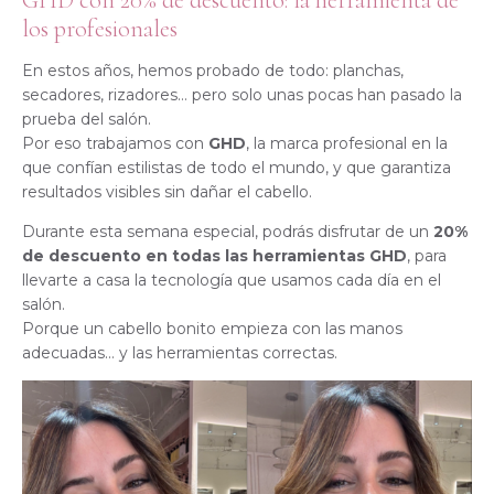
GHD con 20% de descuento: la herramienta de
los profesionales
En estos años, hemos probado de todo: planchas,
secadores, rizadores… pero solo unas pocas han pasado la
prueba del salón.
Por eso trabajamos con
GHD
, la marca profesional en la
que confían estilistas de todo el mundo, y que garantiza
resultados visibles sin dañar el cabello.
Durante esta semana especial, podrás disfrutar de un
20%
de descuento en todas las herramientas GHD
, para
llevarte a casa la tecnología que usamos cada día en el
salón.
Porque un cabello bonito empieza con las manos
adecuadas… y las herramientas correctas.