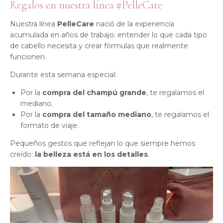
Regalos en nuestra línea #PelleCare
Nuestra línea
PelleCare
nació de la experiencia
acumulada en años de trabajo: entender lo que cada tipo
de cabello necesita y crear fórmulas que realmente
funcionen.
Durante esta semana especial:
Por la
compra del champú grande
, te regalamos el
mediano.
Por la
compra del tamaño mediano
, te regalamos el
formato de viaje.
Pequeños gestos que reflejan lo que siempre hemos
creído:
la belleza está en los detalles
.