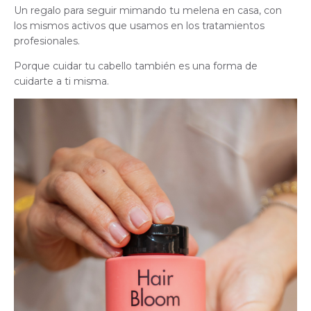
Un regalo para seguir mimando tu melena en casa, con
los mismos activos que usamos en los tratamientos
profesionales.
Porque cuidar tu cabello también es una forma de
cuidarte a ti misma.