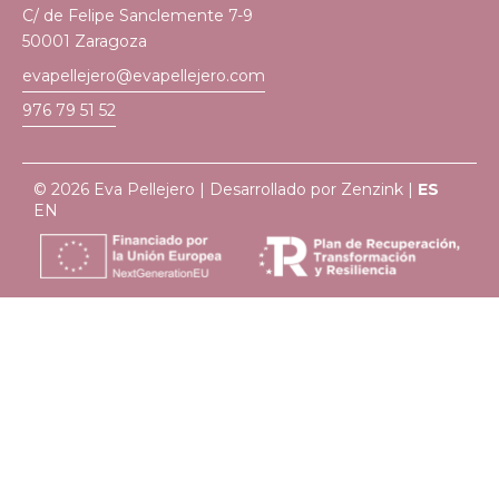
C/ de Felipe Sanclemente 7-9
50001 Zaragoza
evapellejero@evapellejero.com
976 79 51 52
© 2026 Eva Pellejero | Desarrollado por
Zenzink
|
ES
EN