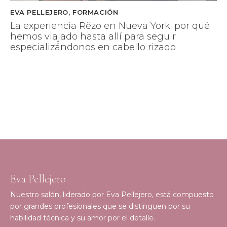
EVA PELLEJERO
,
FORMACIÓN
La experiencia Rëzo en Nueva York: por qué
hemos viajado hasta allí para seguir
especializándonos en cabello rizado
Eva Pellejero
Nuestro salón, liderado por Eva Pellejero, está compuesto
por grandes profesionales que se distinguen por su
habilidad técnica y su amor por el detalle.