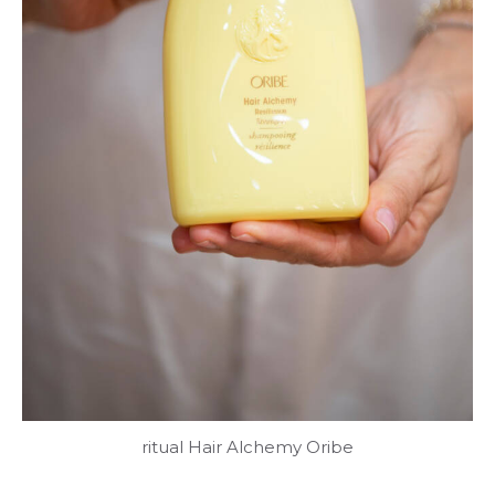
ritual Hair Alchemy Oribe