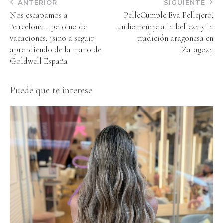
ANTERIOR
SIGUIENTE
Nos escapamos a
PelleCumple Eva Pellejero:
Barcelona… pero no de
un homenaje a la belleza y la
vacaciones, ¡sino a seguir
tradición aragonesa en
aprendiendo de la mano de
Zaragoza
Goldwell España
Puede que te interese