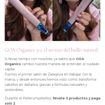
GOA Organics 3×2: el secreto del brillo natural
Si llevas tiempo con nosotras, ya sabes que
GOA
Organics
cambió nuestra manera de entender el cuidado
capilar.
Fuimos el primer salón de Zaragoza en trabajar con la
marca, y desde entonces hemos visto cómo transforma
cabellos sin dañarlos, gracias a fórmulas naturales y
sostenibles.
Durante el
Pellecumpleaños
,
llévate 3 productos y paga
solo 2
.