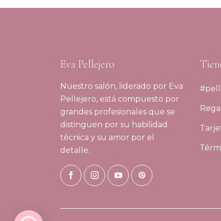
Eva Pellejero
Tien
Nuestro salón, liderado por Eva
#pell
Pellejero, está compuesto por
Regal
grandes profesionales que se
distinguen por su habilidad
Tarje
técnica y su amor por el
Térmi
detalle.