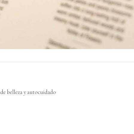
 de belleza y autocuidado