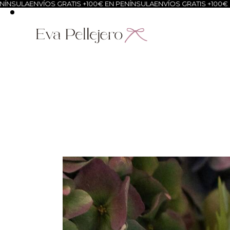
ENVÍOS GRATIS +100€ EN PENÍNSULA
ENVÍOS GRATIS +100€ EN PENÍ