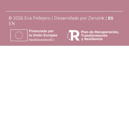
© 2026 Eva Pellejero | Desarrollado por
Zenzink
|
ES
EN