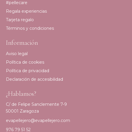
#pellecare
Regala experiencias
Tarjeta regalo
Términos y condiciones
Información
Aviso legal
Política de cookies
Política de privacidad
Declaración de accesibilidad
¿Hablamos?
C/ de Felipe Sanclemente 7-9
50001 Zaragoza
evapellejero@evapellejero.com
976 79 51 52