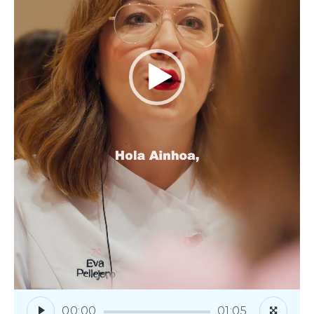
00:00
01:05