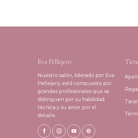
Eva Pellejero
Tien
Nuestro salón, liderado por Eva
#pell
Pellejero, está compuesto por
Regal
grandes profesionales que se
distinguen por su habilidad
Tarje
técnica y su amor por el
Térmi
detalle.