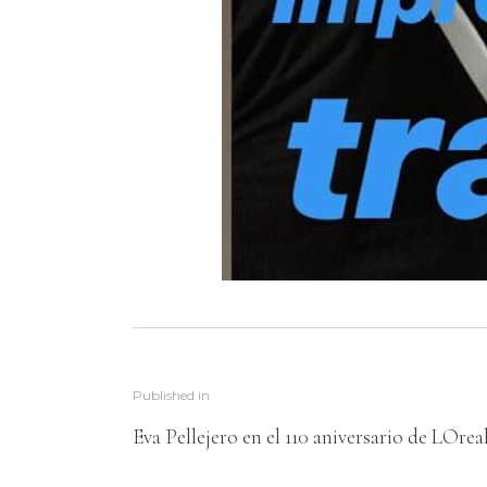
Published in
Eva Pellejero en el 110 aniversario de LOrea