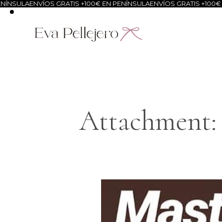
ÍNSULA
ENVÍOS GRATIS +100€ EN PENÍNSULA
ENVÍOS GRATIS +100€ E
Attachment: l