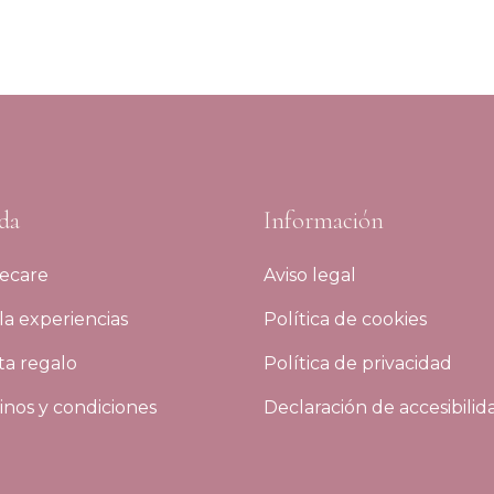
da
Información
ecare
Aviso legal
a experiencias
Política de cookies
ta regalo
Política de privacidad
nos y condiciones
Declaración de accesibilid