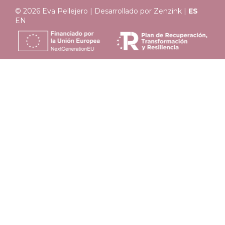
© 2026 Eva Pellejero | Desarrollado por
Zenzink
|
ES
EN