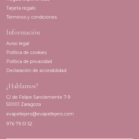
Tarjeta regalo
Términos y condiciones
Información
Aviso legal
Política de cookies
Política de privacidad
Declaración de accesibilidad
¿Hablamos?
C/ de Felipe Sanclemente 7-9
50001 Zaragoza
evapellejero@evapellejero.com
976 79 51 52