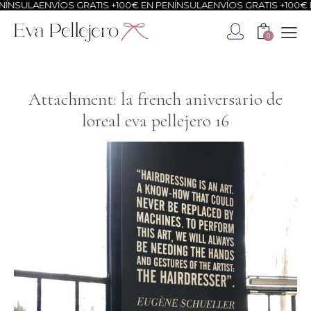
ÍNSULA
ENVÍOS GRATIS +100€ EN PENÍNSULA
ENVÍOS GRATIS +100€ E
0
Attachment: la french aniversario de
loreal eva pellejero 16