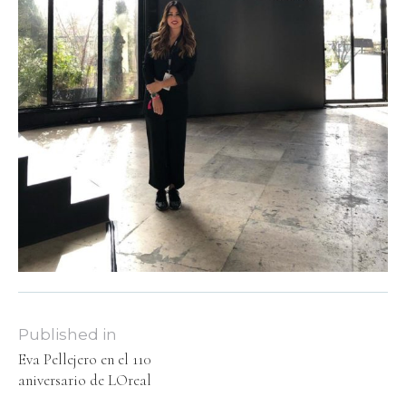
Published in
Eva Pellejero en el 110
aniversario de LOreal