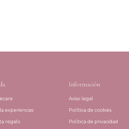
l
da
Información
ecare
Aviso legal
a experiencias
Política de cookies
ta regalo
Política de privacidad