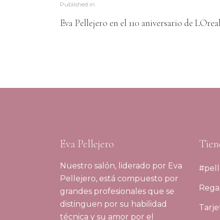
Published in
Eva Pellejero en el 110 aniversario de LOrea
Eva Pellejero
Tien
Nuestro salón, liderado por Eva
#pell
Pellejero, está compuesto por
Regal
grandes profesionales que se
distinguen por su habilidad
Tarje
técnica y su amor por el