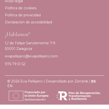
Aviso legal
Política de cookies
Política de privacidad
Declaración de accesibilidad
¿Hablamos?
C/ de Felipe Sanclemente 7-9
50001 Zaragoza
evapellejero@evapellejero.com
976 79 51 52
© 2026 Eva Pellejero | Desarrollado por
Zenzink
|
ES
EN