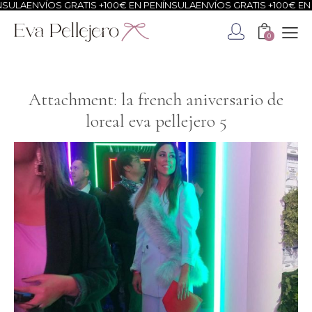
SULA
ENVÍOS GRATIS +100€ EN PENÍNSULA
ENVÍOS GRATIS +100€ EN 
0
Attachment: la french aniversario de
loreal eva pellejero 5