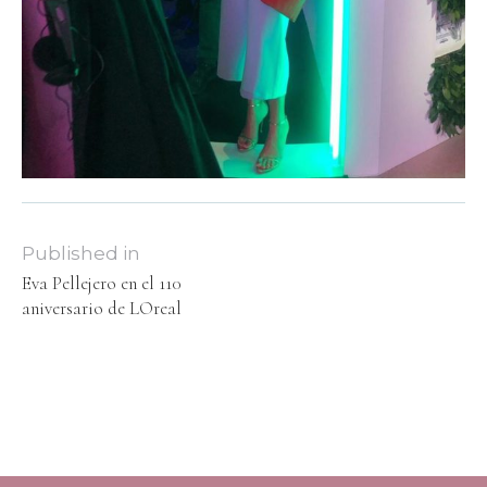
Published in
Eva Pellejero en el 110
aniversario de LOreal