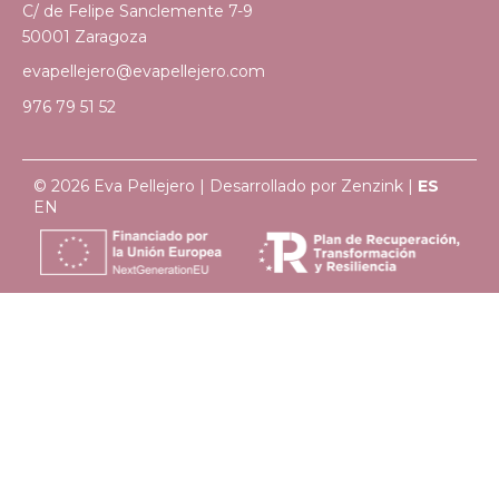
C/ de Felipe Sanclemente 7-9
50001 Zaragoza
evapellejero@evapellejero.com
976 79 51 52
© 2026 Eva Pellejero | Desarrollado por
Zenzink
|
ES
EN