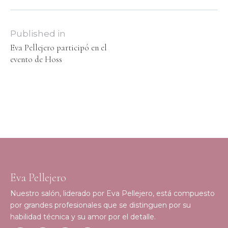
Published in
Eva Pellejero participó en el
evento de Hoss
Eva Pellejero
Nuestro salón, liderado por Eva Pellejero, está compuesto
por grandes profesionales que se distinguen por su
habilidad técnica y su amor por el detalle.