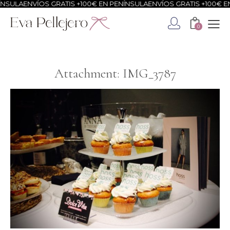
NSULA
ENVÍOS GRATIS +100€ EN PENÍNSULA
ENVÍOS GRATIS +100€ EN
0
Attachment: IMG_3787