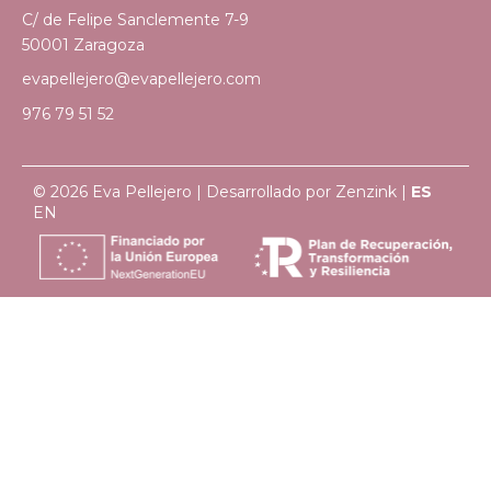
C/ de Felipe Sanclemente 7-9
50001 Zaragoza
evapellejero@evapellejero.com
976 79 51 52
© 2026 Eva Pellejero | Desarrollado por
Zenzink
|
ES
EN