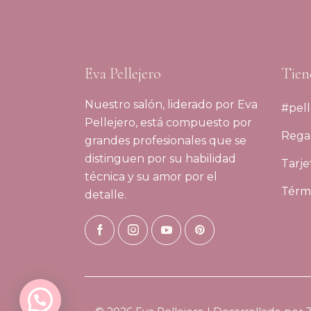
Eva Pellejero
Tien
Nuestro salón, liderado por Eva
#pell
Pellejero, está compuesto por
Regal
grandes profesionales que se
distinguen por su habilidad
Tarje
técnica y su amor por el
Térmi
detalle.