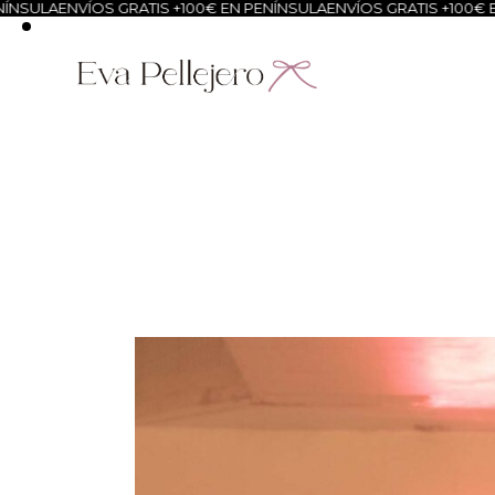
A
ENVÍOS GRATIS +100€ EN PENÍNSULA
ENVÍOS GRATIS +100€ EN PEN