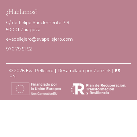
¿Hablamos?
C/ de Felipe Sanclemente 7-9
50001 Zaragoza
evapellejero@evapellejero.com
976 79 51 52
© 2026 Eva Pellejero | Desarrollado por
Zenzink
|
ES
EN