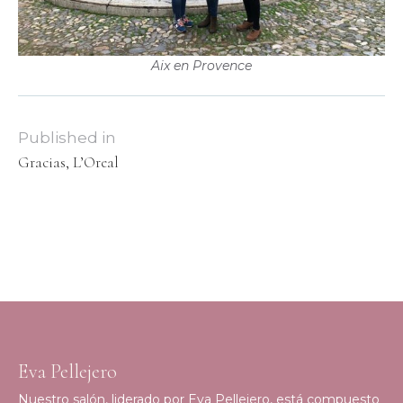
Aix en Provence
Published in
Gracias, L’Oreal
Eva Pellejero
Nuestro salón, liderado por Eva Pellejero, está compuesto