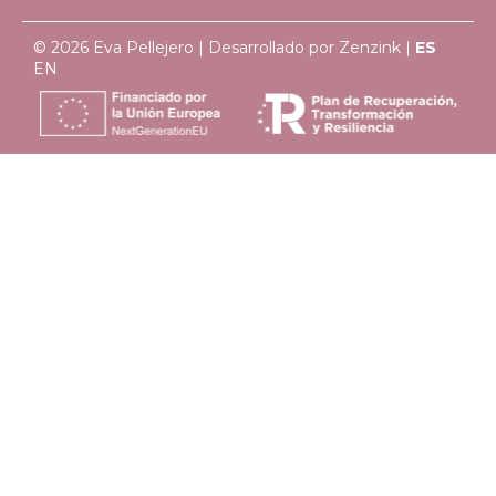
© 2026 Eva Pellejero | Desarrollado por
Zenzink
|
ES
EN