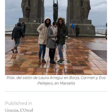
Pilar, del salón de Laura Arregui en Borja, Carmen y Eva
Pellejero, en Marsella
Published in
Gracias, L’Oreal