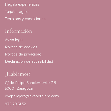
Regala experiencias
Tarjeta regalo
Términos y condiciones
Información
Aviso legal
Política de cookies
Política de privacidad
Declaración de accesibilidad
¿Hablamos?
C/ de Felipe Sanclemente 7-9
50001 Zaragoza
evapellejero@evapellejero.com
976 79 51 52