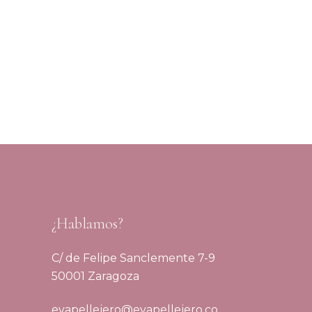
¿Hablamos?
C/ de Felipe Sanclemente 7-9
50001 Zaragoza
evapellejero@evapellejero.co