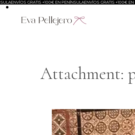
ULA
ENVÍOS GRATIS +100€ EN PENÍNSULA
ENVÍOS GRATIS +100€ EN P
Attachment: pe