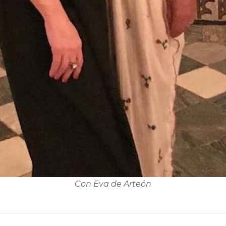
Con Eva de Arteón