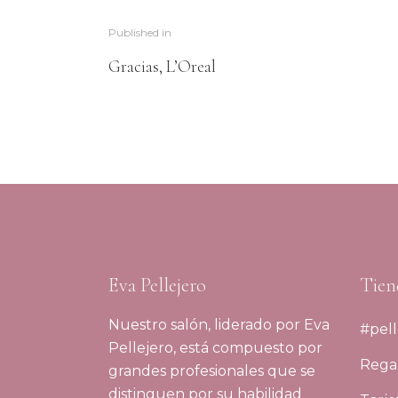
Published in
Gracias, L’Oreal
Eva Pellejero
Tien
Nuestro salón, liderado por Eva
#pell
Pellejero, está compuesto por
Regal
grandes profesionales que se
distinguen por su habilidad