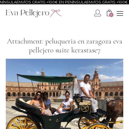
ÍNSULA
ENVÍOS GRATIS +100€ EN PENÍNSULA
ENVÍOS GRATIS +100€ E
0
Attachment: peluqueria en zaragoza eva
pellejero suite kerastase7