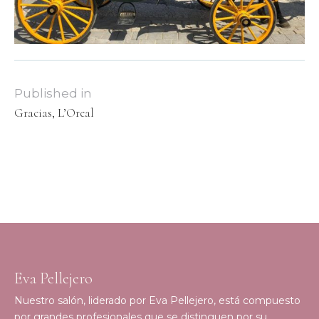
Published in
Gracias, L’Oreal
Eva Pellejero
Nuestro salón, liderado por Eva Pellejero, está compuesto
por grandes profesionales que se distinguen por su