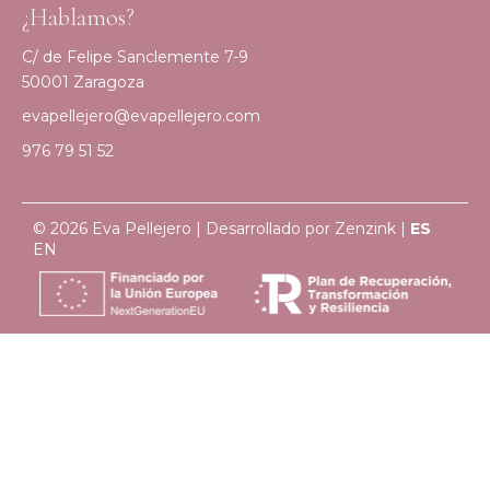
¿Hablamos?
C/ de Felipe Sanclemente 7-9
50001 Zaragoza
evapellejero@evapellejero.com
976 79 51 52
© 2026 Eva Pellejero | Desarrollado por
Zenzink
|
ES
EN