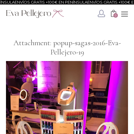
NSULA
ENVÍOS GRATIS +100€ EN PENÍNSULA
ENVÍOS GRATIS +100€ EN
0
Attachment: popup-sagas-2016-Eva-
Pellejero-19