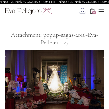
ÍNSULA
ENVÍOS GRATIS +100€ EN PENÍNSULA
ENVÍOS GRATIS +100€ E
0
Attachment: popup-sagas-2016-Eva-
Pellejero-27