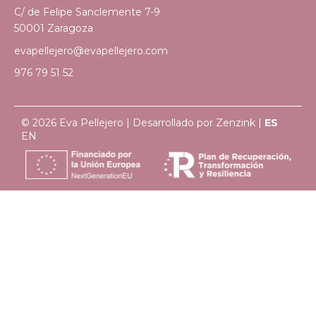
C/ de Felipe Sanclemente 7-9
50001 Zaragoza
evapellejero@evapellejero.com
976 79 51 52
© 2026 Eva Pellejero | Desarrollado por
Zenzink
|
ES
EN