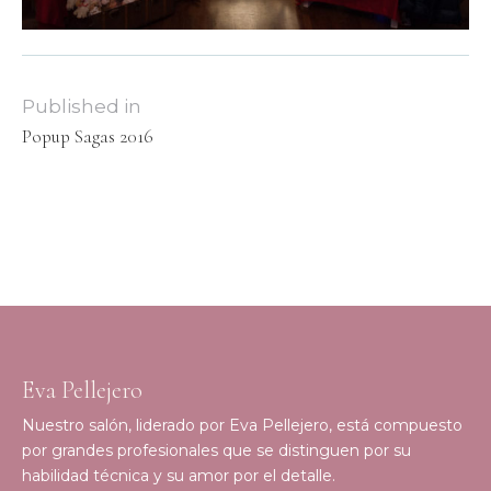
Published in
Popup Sagas 2016
Eva Pellejero
Nuestro salón, liderado por Eva Pellejero, está compuesto
por grandes profesionales que se distinguen por su
habilidad técnica y su amor por el detalle.